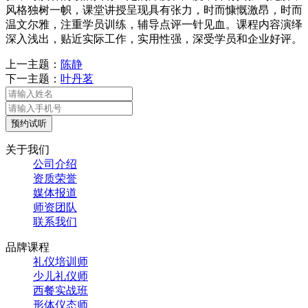
风格独树一帜，课堂讲授呈现具有张力，时而慷慨激昂，时而
温文尔雅，注重学员训练，辅导点评一针见血。课程内容演绎
深入浅出，贴近实际工作，实用性强，深受学员和企业好评。
上一主题：
陈静
下一主题：
叶丹茗
预约试听
关于我们
公司介绍
资质荣誉
媒体报道
师资团队
联系我们
品牌课程
礼仪培训师
少儿礼仪师
西餐实战班
形体仪态师