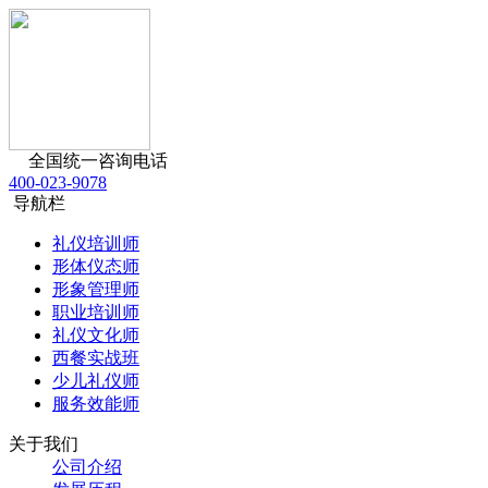
全国统一咨询电话
400-023-9078
导航栏
礼仪培训师
形体仪态师
形象管理师
职业培训师
礼仪文化师
西餐实战班
少儿礼仪师
服务效能师
关于我们
公司介绍