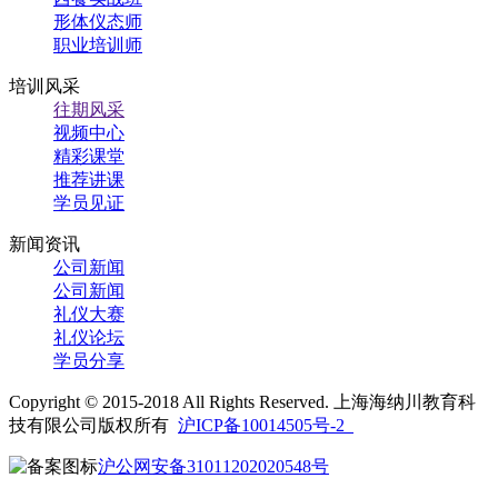
形体仪态师
职业培训师
培训风采
往期风采
视频中心
精彩课堂
推荐讲课
学员见证
新闻资讯
公司新闻
公司新闻
礼仪大赛
礼仪论坛
学员分享
Copyright © 2015-2018 All Rights Reserved. 上海海纳川教育科
技有限公司版权所有
沪ICP备10014505号-2
沪公网安备31011202020548号