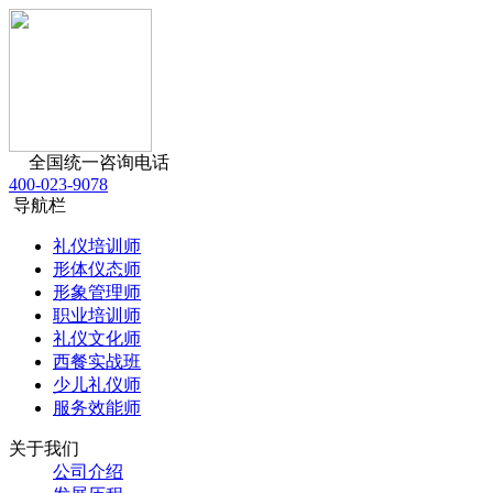
全国统一咨询电话
400-023-9078
导航栏
礼仪培训师
形体仪态师
形象管理师
职业培训师
礼仪文化师
西餐实战班
少儿礼仪师
服务效能师
关于我们
公司介绍