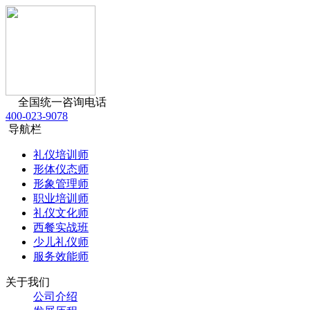
全国统一咨询电话
400-023-9078
导航栏
礼仪培训师
形体仪态师
形象管理师
职业培训师
礼仪文化师
西餐实战班
少儿礼仪师
服务效能师
关于我们
公司介绍