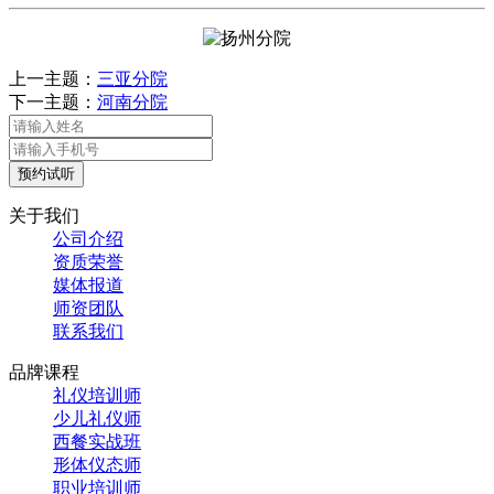
上一主题：
三亚分院
下一主题：
河南分院
预约试听
关于我们
公司介绍
资质荣誉
媒体报道
师资团队
联系我们
品牌课程
礼仪培训师
少儿礼仪师
西餐实战班
形体仪态师
职业培训师