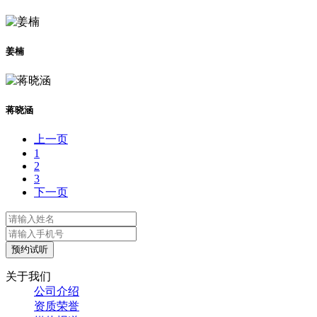
姜楠
蒋晓涵
上一页
1
2
3
下一页
预约试听
关于我们
公司介绍
资质荣誉