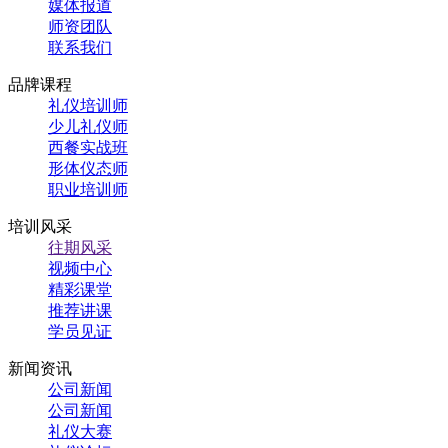
媒体报道
师资团队
联系我们
品牌课程
礼仪培训师
少儿礼仪师
西餐实战班
形体仪态师
职业培训师
培训风采
往期风采
视频中心
精彩课堂
推荐讲课
学员见证
新闻资讯
公司新闻
公司新闻
礼仪大赛