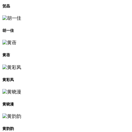
贺晶
胡一佳
黄蓓
黄彩凤
黄晓漫
黄韵韵