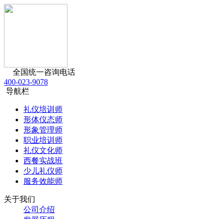
全国统一咨询电话
400-023-9078
导航栏
礼仪培训师
形体仪态师
形象管理师
职业培训师
礼仪文化师
西餐实战班
少儿礼仪师
服务效能师
关于我们
公司介绍