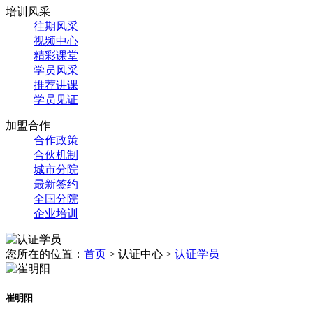
培训风采
往期风采
视频中心
精彩课堂
学员风采
推荐讲课
学员见证
加盟合作
合作政策
合伙机制
城市分院
最新签约
全国分院
企业培训
您所在的位置：
首页
>
认证中心
>
认证学员
崔明阳